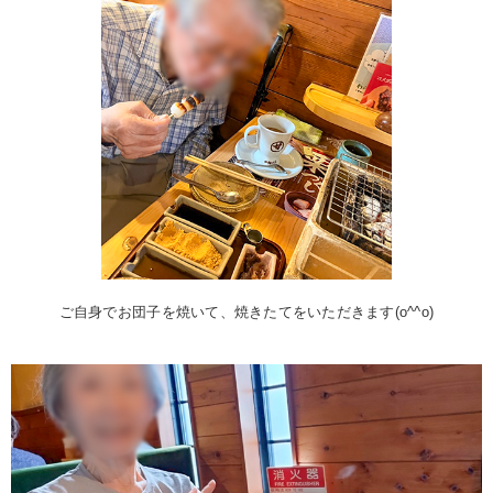
ご自身でお団子を焼いて、焼きたてをいただきます(o^^o)