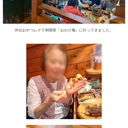
外出おやつレクで和喫茶『おかげ庵』に行ってきました。