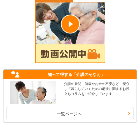
知って得する
「介護のそなえ」
介護の疑問、健康やお金の不安など、安心
して暮らしていくための老後に関するお役
立ちコラムをご紹介しています。
一覧ページへ