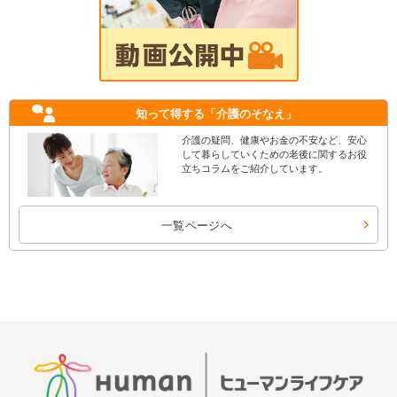
知って得する
「介護のそなえ」
介護の疑問、健康やお金の不安など、安心
して暮らしていくための老後に関するお役
立ちコラムをご紹介しています。
一覧ページへ