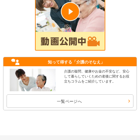
知って得する
「介護のそなえ」
介護の疑問、健康やお金の不安など、安心
して暮らしていくための老後に関するお役
立ちコラムをご紹介しています。
一覧ページへ