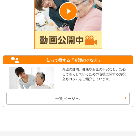
知って得する
「介護のそなえ」
介護の疑問、健康やお金の不安など、安心
して暮らしていくための老後に関するお役
立ちコラムをご紹介しています。
一覧ページへ