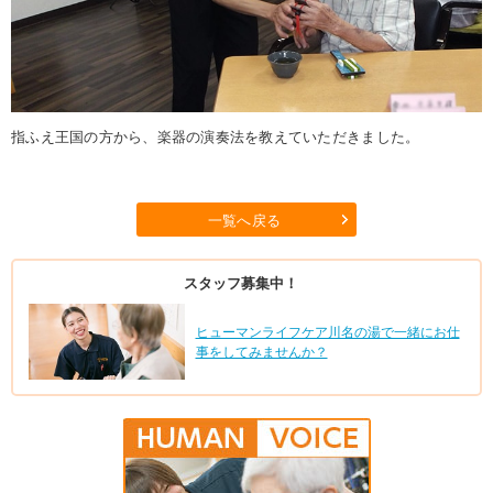
指ふえ王国の方から、楽器の演奏法を教えていただきました。
一覧へ戻る
スタッフ募集中！
ヒューマンライフケア川名の湯で一緒にお仕
事をしてみませんか？