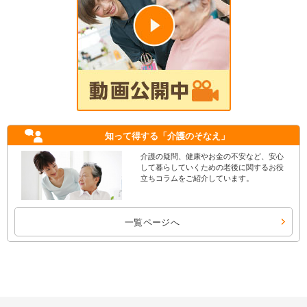
知って得する
「介護のそなえ」
介護の疑問、健康やお金の不安など、安心
して暮らしていくための老後に関するお役
立ちコラムをご紹介しています。
一覧ページへ