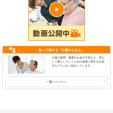
知って得する
「介護のそなえ」
介護の疑問、健康やお金の不安など、安心
して暮らしていくための老後に関するお役
立ちコラムをご紹介しています。
一覧ページへ