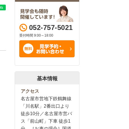
052-757-5021
受付時間 9:00～18:00
基本情報
アクセス
名古屋市営地下鉄鶴舞線
「川名駅」2番出口より
徒歩10分／名古屋市営バ
ス「前山町」下車 徒歩1
分 ［お車の場合］国道