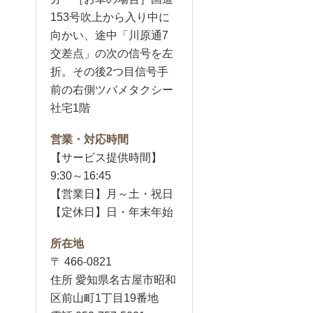
153号吹上から入り中に
向かい、途中「川原通7
交差点」の次の信号を左
折。その後2つ目信号手
前の右側ツバメタクシー
社宅1階
営業・対応時間
【サービス提供時間】
9:30～16:45
【営業日】月～土・祝日
【定休日】日・年末年始
所在地
〒 466-0821
住所 愛知県名古屋市昭和
区前山町1丁目19番地