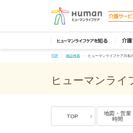
TOP
施設検索
ヒューマンライフケア川名
ヒューマンライフ
地図・営業
TOP
時間