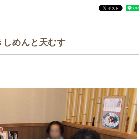
きしめんと天むす