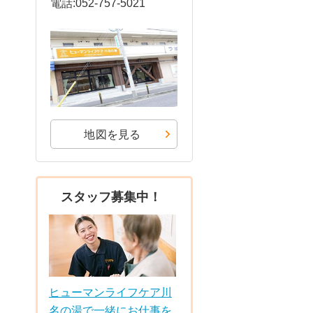
電話:052-757-5021
地図を見る
スタッフ募集中！
ヒューマンライフケア川
名の湯で一緒にお仕事を