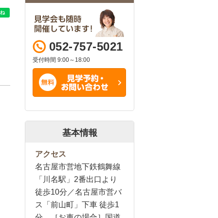
052-757-5021
受付時間 9:00～18:00
基本情報
アクセス
名古屋市営地下鉄鶴舞線
「川名駅」2番出口より
徒歩10分／名古屋市営バ
ス「前山町」下車 徒歩1
分 ［お車の場合］国道