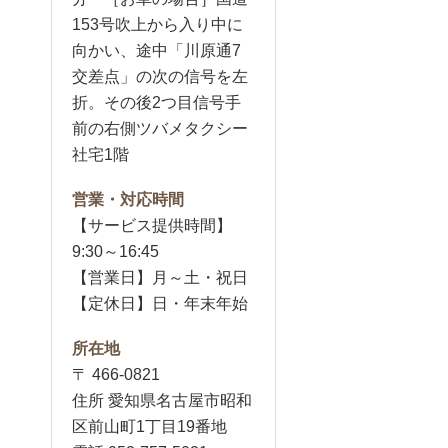
153号吹上から入り中に
向かい、途中「川原通7
交差点」の次の信号を左
折。その後2つ目信号手
前の右側ツバメタクシー
社宅1階
営業・対応時間
【サービス提供時間】
9:30～16:45
【営業日】月～土・祝日
【定休日】日・年末年始
所在地
〒 466-0821
住所 愛知県名古屋市昭和
区前山町1丁目19番地