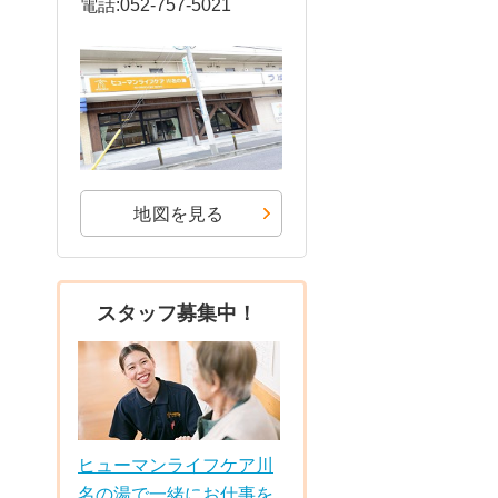
電話:052-757-5021
地図を見る
スタッフ募集中！
ヒューマンライフケア川
名の湯で一緒にお仕事を