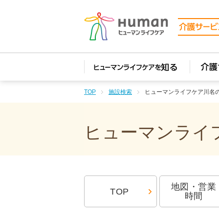
TOP
施設検索
ヒューマンライフケア川名
ヒューマンライフ
地図・営業
TOP
時間