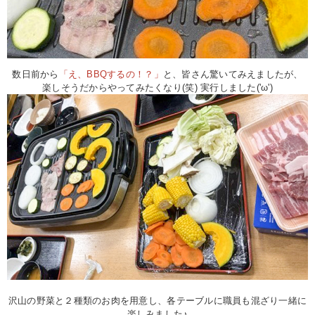
数日前から
「え、BBQするの！？」
と、皆さん驚いてみえましたが、
楽しそうだからやってみたくなり(笑) 実行しました('ω')
沢山の野菜と２種類のお肉を用意し、各テーブルに職員も混ざり一緒に
楽しみました♪