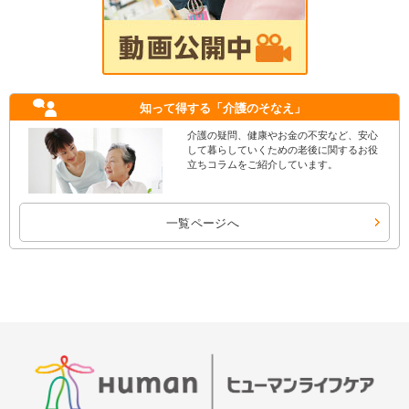
知って得する
「介護のそなえ」
介護の疑問、健康やお金の不安など、安心
して暮らしていくための老後に関するお役
立ちコラムをご紹介しています。
一覧ページへ