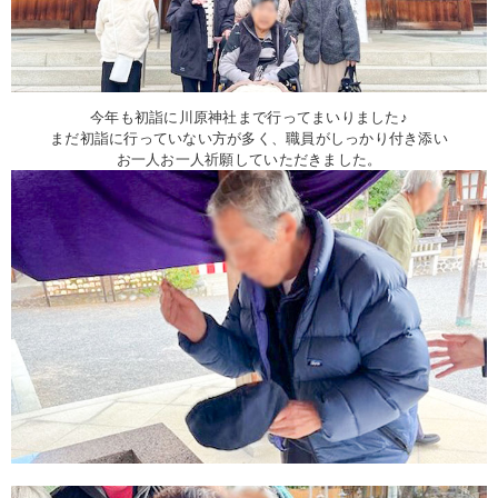
今年も初詣に川原神社まで行ってまいりました♪
まだ初詣に行っていない方が多く、職員がしっかり付き添い
お一人お一人祈願していただきました。