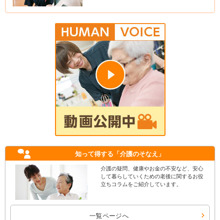
知って得する
「介護のそなえ」
介護の疑問、健康やお金の不安など、安心
して暮らしていくための老後に関するお役
立ちコラムをご紹介しています。
一覧ページへ