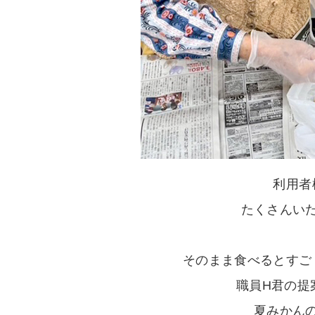
利用者
たくさんい
そのまま食べるとすご
職員H君の提
夏みかん