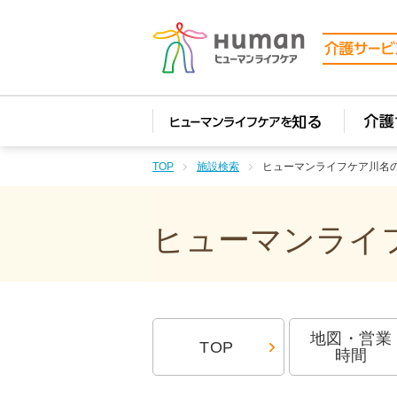
TOP
施設検索
ヒューマンライフケア川名
ヒューマンライフ
地図・営業
TOP
時間