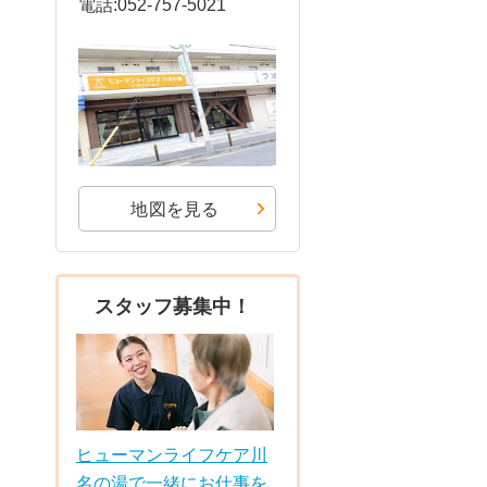
電話:052-757-5021
地図を見る
スタッフ募集中！
ヒューマンライフケア川
名の湯で一緒にお仕事を