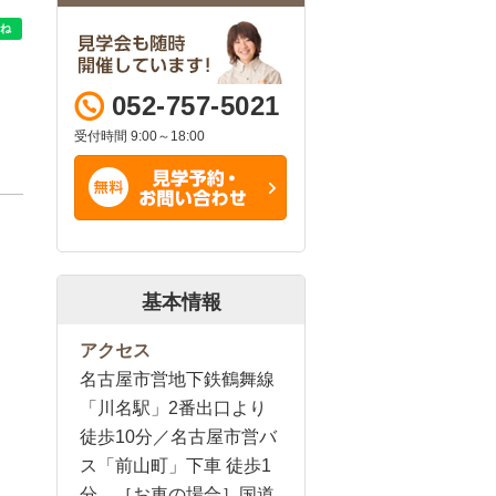
052-757-5021
受付時間 9:00～18:00
基本情報
アクセス
名古屋市営地下鉄鶴舞線
「川名駅」2番出口より
徒歩10分／名古屋市営バ
ス「前山町」下車 徒歩1
分 ［お車の場合］国道