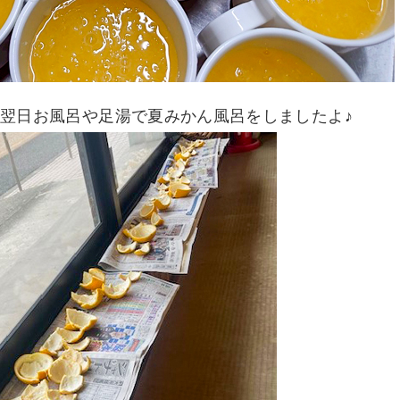
翌日お風呂や足湯で夏みかん風呂をしましたよ♪