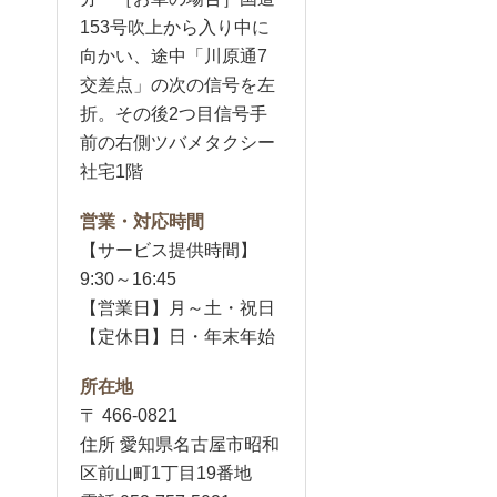
153号吹上から入り中に
向かい、途中「川原通7
交差点」の次の信号を左
折。その後2つ目信号手
前の右側ツバメタクシー
社宅1階
営業・対応時間
【サービス提供時間】
9:30～16:45
【営業日】月～土・祝日
【定休日】日・年末年始
所在地
〒 466-0821
住所 愛知県名古屋市昭和
区前山町1丁目19番地