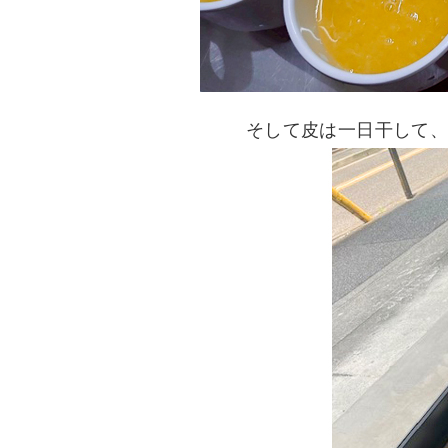
そして皮は一日干して、