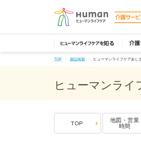
TOP
施設検索
ヒューマンライフケアあじ
ヒューマンライフ
地図・営業
TOP
時間