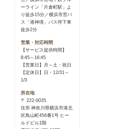
ーライン「片倉町駅」よ
り徒歩15分／横浜市営バ
ス「港神境」バス停下車
徒歩2分
営業・対応時間
【サービス提供時間】
8:45～16:45
【営業日】月～土・祝日
【定休日】日・12/31～
1/3
所在地
〒 222-0035
住所 神奈川県横浜市港北
区鳥山町456番1号 ヒー
ルドビル1階