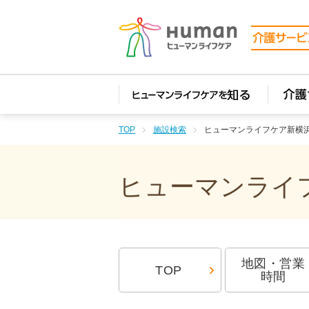
TOP
施設検索
ヒューマンライフケア新横
ヒューマンライフ
地図・営業
TOP
時間