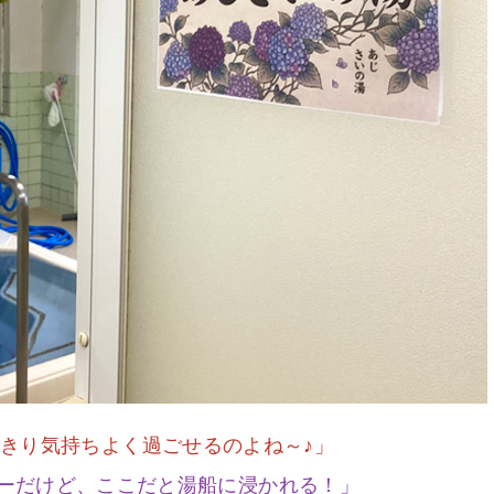
きり気持ちよく過ごせるのよね～♪」
ーだけど、ここだと湯船に浸かれる！」