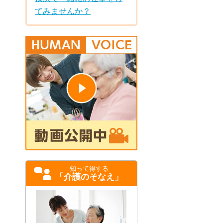
てみませんか？
知って得する
「介護のそなえ」