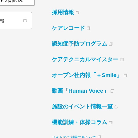
採用情報
情報
ケアレコード
認知症予防プログラム
ケアテクニカルマイスター
オープン社内報「＋Smile」
動画「Human Voice」
施設のイベント情報一覧
機能訓練・体操コラム
サイトのご利用にあたって