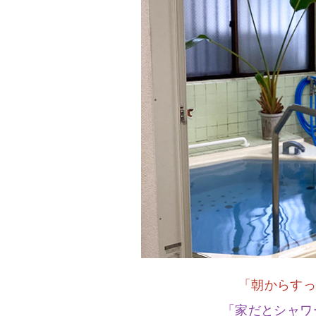
「朝からすっ
「家だとシャワ