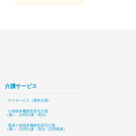
介護サービス
デイサービス（通所介護）
小規模多機能型居宅介護
（通い・訪問介護・宿泊）
看護小規模多機能型居宅介護
（通い・訪問介護・宿泊・訪問看護）