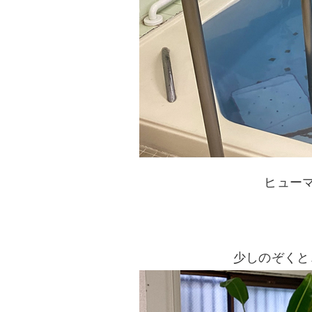
ヒュー
少しのぞくと