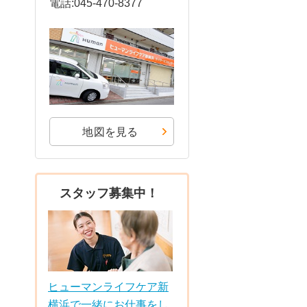
電話:045-470-8377
地図を見る
スタッフ募集中！
ヒューマンライフケア新
横浜で一緒にお仕事をし