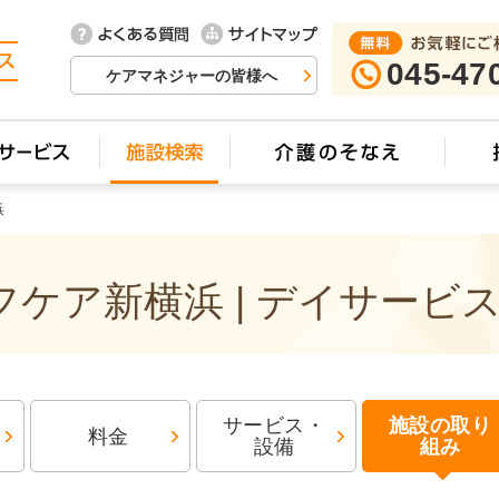
045-47
ケアマネジャーの皆様へ
浜
ケア新横浜 | デイサービ
サービス・
施設の取り
料金
設備
組み