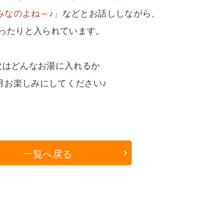
みなのよね～♪」
などとお話ししながら、
ったりと入られています。
次はどんなお湯に入れるか
月お楽しみにしてください♪
一覧へ戻る