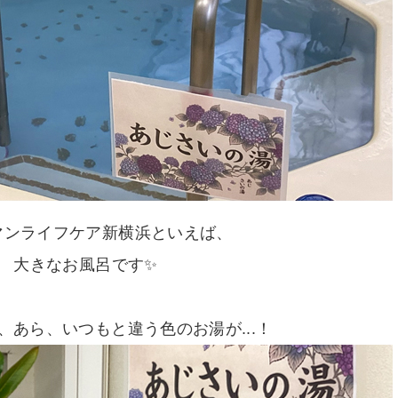
マンライフケア新横浜といえば、
大きなお風呂です✨
、あら、いつもと違う色のお湯が...！