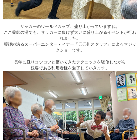
サッカーのワールドカップ、盛り上がっていますね。
ここ薬師の湯でも、サッカーに負けず大いに盛り上がるイベントが行わ
れました。
薬師の誇るスーパーエンターティナー「〇〇川スタッフ」によるマジッ
クショーです。
長年に亘りコツコツと磨いてきたテクニックを駆使しながら
観客である利用者様を魅了していきます。