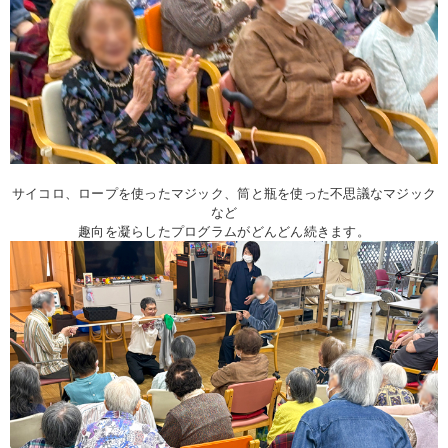
サイコロ、ロープを使ったマジック、筒と瓶を使った不思議なマジック
など
趣向を凝らしたプログラムがどんどん続きます。