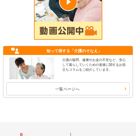
知って得する
「介護のそなえ」
介護の疑問、健康やお金の不安など、安心
して暮らしていくための老後に関するお役
立ちコラムをご紹介しています。
一覧ページへ