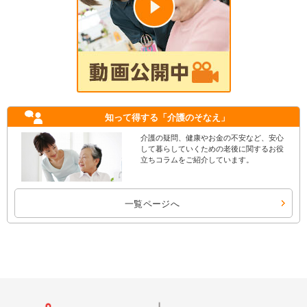
知って得する
「介護のそなえ」
介護の疑問、健康やお金の不安など、安心
して暮らしていくための老後に関するお役
立ちコラムをご紹介しています。
一覧ページへ