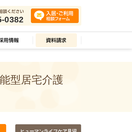
5-0382
機能型居宅介護
ヒューマンライフケア見沼