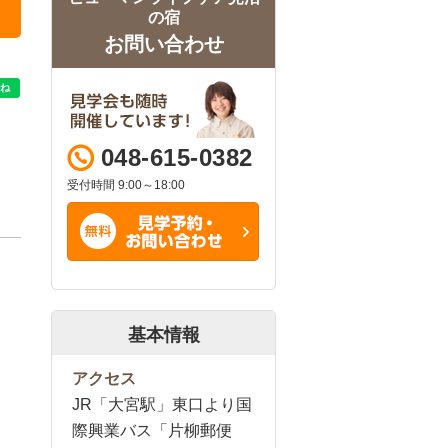
の宿
お問い合わせ
048-615-0382
受付時間 9:00～18:00
基本情報
アクセス
JR「大宮駅」東口より国
際興業バス「片柳郵便