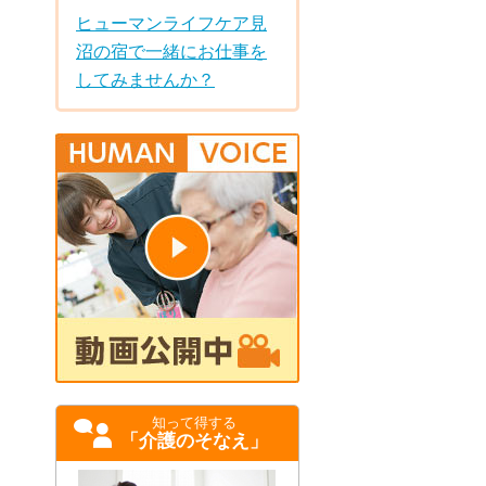
ヒューマンライフケア見
沼の宿で一緒にお仕事を
してみませんか？
知って得する
「介護のそなえ」