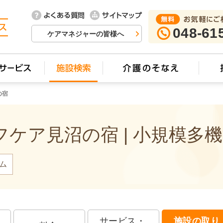
048-61
ケアマネジャーの皆様へ
の宿
ケア見沼の宿 | 小規模多
ム
サービス・
施設の取り