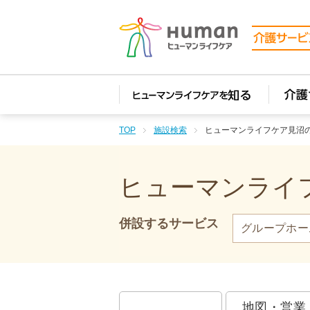
TOP
施設検索
ヒューマンライフケア見沼
ヒューマンライフ
併設するサービス
グループホー
地図・営業