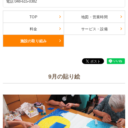
電話:048-615-0382
TOP
地図・営業時間
料金
サービス・設備
施設の取り組み
9月の貼り絵