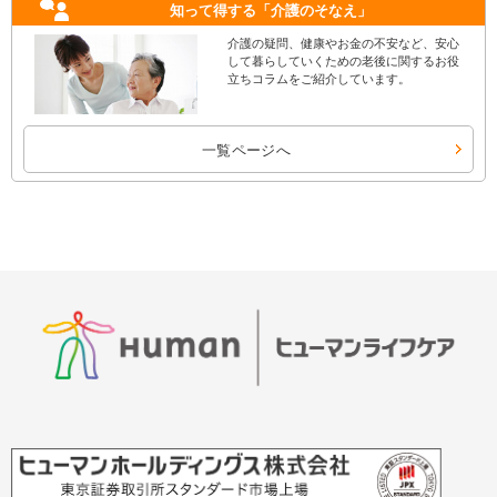
知って得する
「介護のそなえ」
介護の疑問、健康やお金の不安など、安心
して暮らしていくための老後に関するお役
立ちコラムをご紹介しています。
一覧ページへ