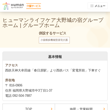
メニュー
ヒューマンライフケア大野城の宿グループ
ホーム | グループホーム
併設するサービス
小規模多機能型居宅介護
基本情報
アクセス
西鉄天神大牟田線「春日原駅」より西鉄バス「変電所前」下車すぐ
所在地
〒 816-0906
住所 福岡県大野城市中3丁目1-37
電話:092-504-7887
TOP
地図・営業時間