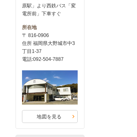
原駅」より西鉄バス「変
電所前」下車すぐ
所在地
〒 816-0906
住所 福岡県大野城市中3
丁目1-37
電話:092-504-7887
地図を見る