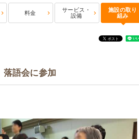
サービス・
施設の取り
料金
設備
組み
落語会に参加