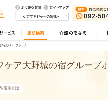
092-50
ケアマネジャーの皆様へ
城の宿グループホーム
ケア大野城の宿グループホー
型居宅介護