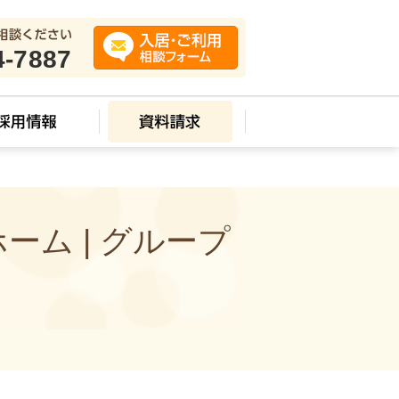
4-7887
ム | グループ