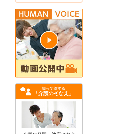
知って得する
「介護のそなえ」