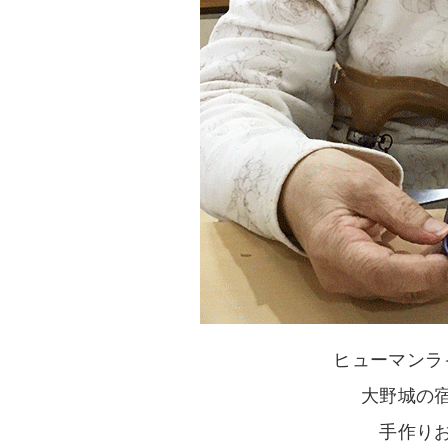
ヒューマンラ
大野城の
手作り