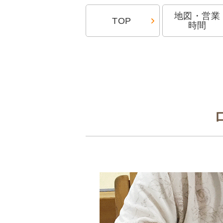
地図・営業
TOP
時間