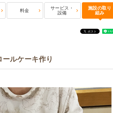
サービス・
施設の取り
料金
設備
組み
ロールケーキ作り