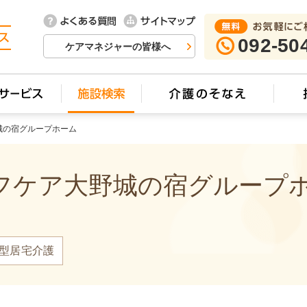
092-50
ケアマネジャーの皆様へ
城の宿グループホーム
ケア大野城の宿グループホー
型居宅介護