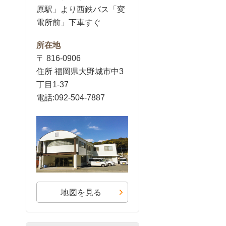
原駅」より西鉄バス「変
電所前」下車すぐ
所在地
〒 816-0906
住所 福岡県大野城市中3
丁目1-37
電話:092-504-7887
地図を見る