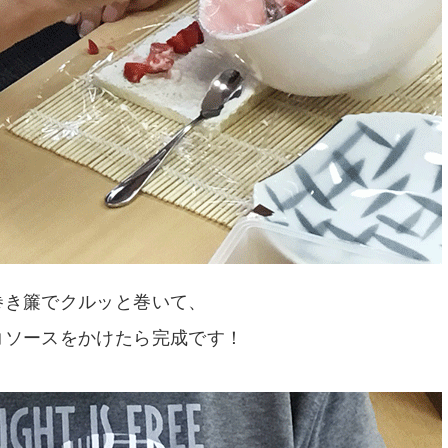
巻き簾でクルッと巻いて、
コソースをかけたら完成です！