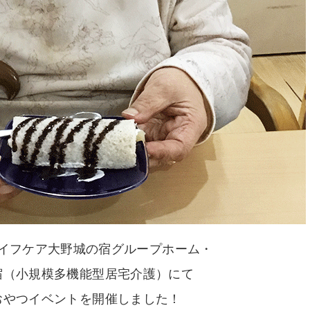
イフケア大野城の宿グループホーム・
宿（小規模多機能型居宅介護）にて
おやつイベントを開催しました！