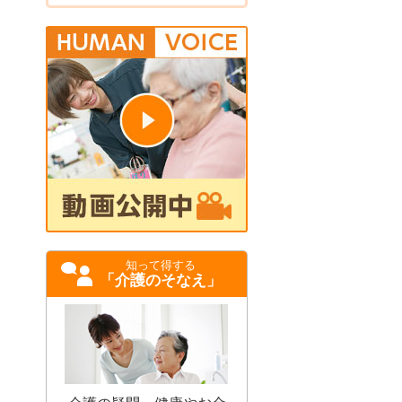
知って得する
「介護のそなえ」