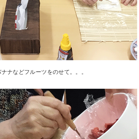
バナナなどフルーツをのせて。。。