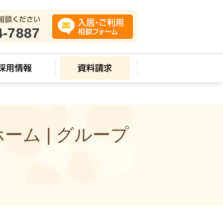
4-7887
ム | グループ