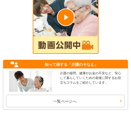
知って得する
「介護のそなえ」
介護の疑問、健康やお金の不安など、安心
して暮らしていくための老後に関するお役
立ちコラムをご紹介しています。
一覧ページへ