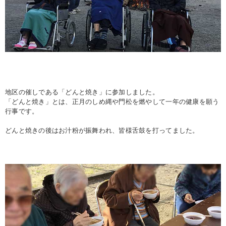
地区の催しである「どんと焼き」に参加しました。
「どんと焼き」とは、正月のしめ縄や門松を燃やして一年の健康を願う
行事です。
どんと焼きの後はお汁粉が振舞われ、皆様舌鼓を打ってました。