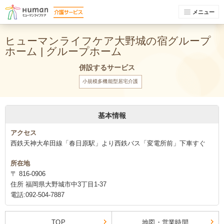
メニュー
ヒューマンライフケア大野城の宿グループ
ホーム | グループホーム
併設するサービス
小規模多機能型居宅介護
基本情報
アクセス
西鉄天神大牟田線「春日原駅」より西鉄バス「変電所前」下車すぐ
所在地
〒 816-0906
住所 福岡県大野城市中3丁目1-37
電話:092-504-7887
TOP
地図・営業時間