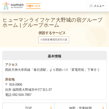
メニュー
ヒューマンライフケア大野城の宿グループ
ホーム | グループホーム
併設するサービス
小規模多機能型居宅介護
基本情報
アクセス
西鉄天神大牟田線「春日原駅」より西鉄バス「変電所前」下車すぐ
所在地
〒 816-0906
住所 福岡県大野城市中3丁目1-37
電話:092-504-7887
TOP
地図・営業時間