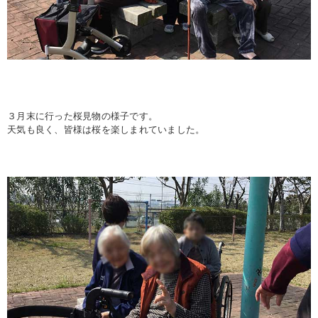
３月末に行った桜見物の様子です。
天気も良く、皆様は桜を楽しまれていました。