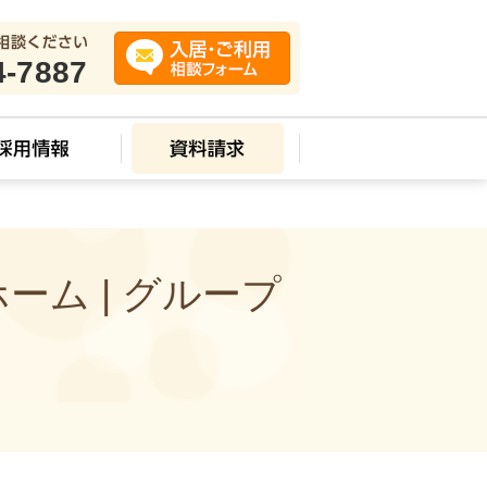
4-7887
ム | グループ