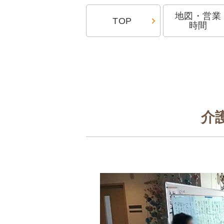
地図・営業
TOP
時間
介