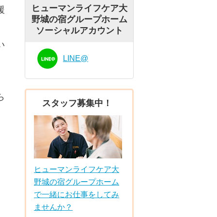
ヒューマンライフケア大
援
野城の宿グループホーム
ソーシャルアカウント
い
LINE@
ら
スタッフ募集中！
ヒューマンライフケア大
野城の宿グループホーム
で一緒にお仕事をしてみ
ませんか？