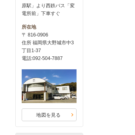
原駅」より西鉄バス「変
電所前」下車すぐ
所在地
〒 816-0906
住所 福岡県大野城市中3
丁目1-37
電話:092-504-7887
地図を見る