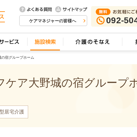
092-50
ケアマネジャーの皆様へ
城の宿グループホーム
ケア大野城の宿グループホー
型居宅介護