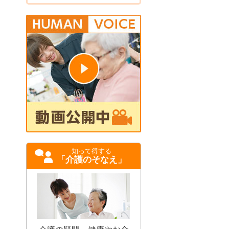
知って得する
「介護のそなえ」