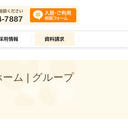
4-7887
ム | グループ