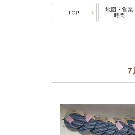
地図・営業
TOP
時間