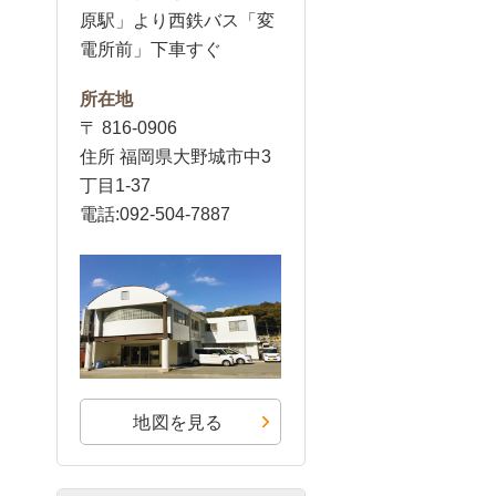
原駅」より西鉄バス「変
電所前」下車すぐ
所在地
〒 816-0906
住所 福岡県大野城市中3
丁目1-37
電話:092-504-7887
地図を見る