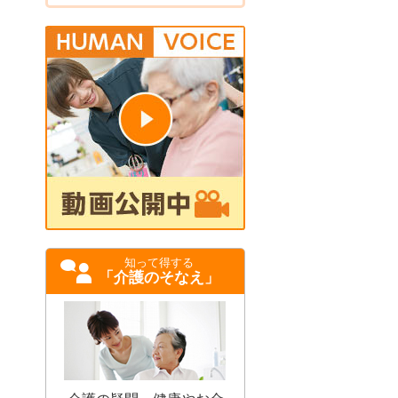
知って得する
「介護のそなえ」