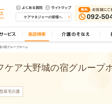
092-50
ケアマネジャーの皆様へ
城の宿グループホーム
ケア大野城の宿グループホー
型居宅介護