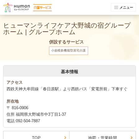
メニュー
ヒューマンライフケア大野城の宿グループ
ホーム | グループホーム
併設するサービス
小規模多機能型居宅介護
基本情報
アクセス
西鉄天神大牟田線「春日原駅」より西鉄バス「変電所前」下車すぐ
所在地
〒 816-0906
住所 福岡県大野城市中3丁目1-37
電話:092-504-7887
TOP
地図・営業時間