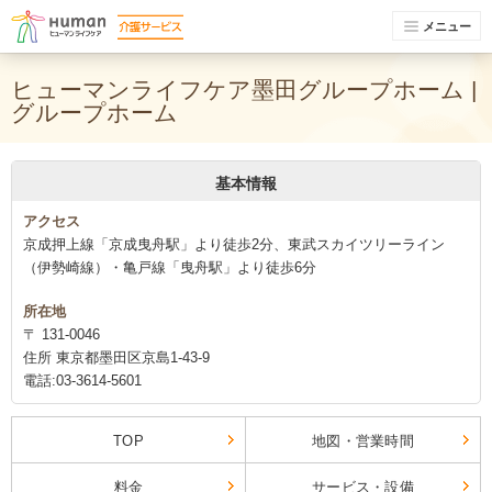
メニュー
ヒューマンライフケア墨田グループホーム |
グループホーム
基本情報
アクセス
京成押上線「京成曳舟駅」より徒歩2分、東武スカイツリーライン
（伊勢崎線）・亀戸線「曳舟駅」より徒歩6分
所在地
〒 131-0046
住所 東京都墨田区京島1-43-9
電話:03-3614-5601
TOP
地図・営業時間
料金
サービス・設備