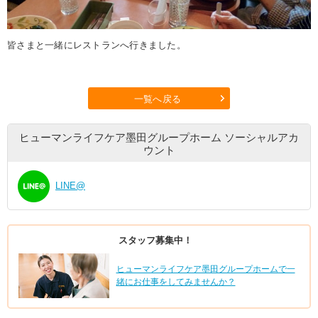
皆さまと一緒にレストランへ行きました。
一覧へ戻る
ヒューマンライフケア墨田グループホーム
ソーシャルアカ
ウント
LINE@
スタッフ募集中！
ヒューマンライフケア墨田グループホームで一
緒にお仕事をしてみませんか？