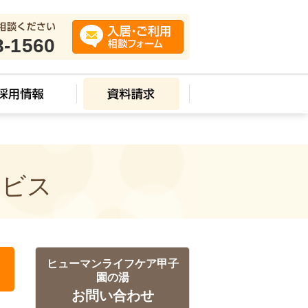
8-1560
ービス
ヒューマンライフケア甲子
園の湯
お問い合わせ