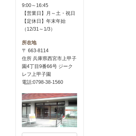
9:00～16:45
【営業日】月～土・祝日
【定休日】年末年始
（12/31～1/3）
所在地
〒 663-8114
住所 兵庫県西宮市上甲子
園4丁目9番66号 ジーク
レフ上甲子園
電話:0798-38-1560