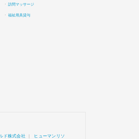
訪問マッサージ
福祉用具貸与
ルド株式会社
ヒューマンリソ