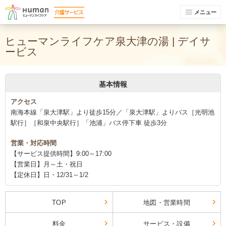
メニュー
ヒューマンライフケア泉大津の湯 | デイサ
ービス
基本情報
アクセス
南海本線「泉大津駅」より徒歩15分／「泉大津駅」よりバス［光明池
駅行］［和泉中央駅行］「池浦」バス停下車 徒歩3分
営業・対応時間
【サービス提供時間】9:00～17:00
【営業日】月～土・祝日
【定休日】日・12/31～1/2
TOP
地図・営業時間
料金
サービス・設備