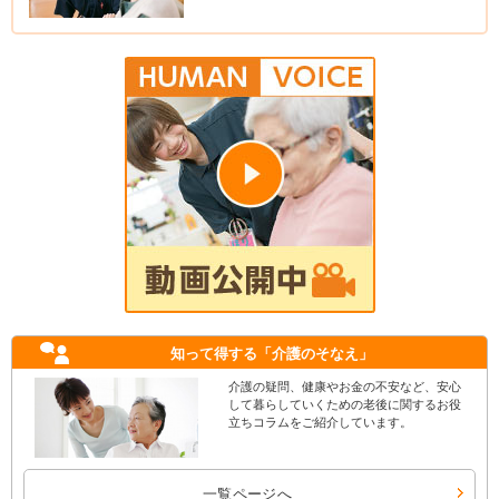
知って得する
「介護のそなえ」
介護の疑問、健康やお金の不安など、安心
して暮らしていくための老後に関するお役
立ちコラムをご紹介しています。
一覧ページへ