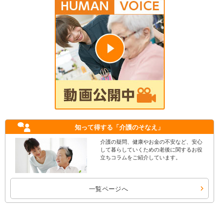
知って得する
「介護のそなえ」
介護の疑問、健康やお金の不安など、安心
して暮らしていくための老後に関するお役
立ちコラムをご紹介しています。
一覧ページへ