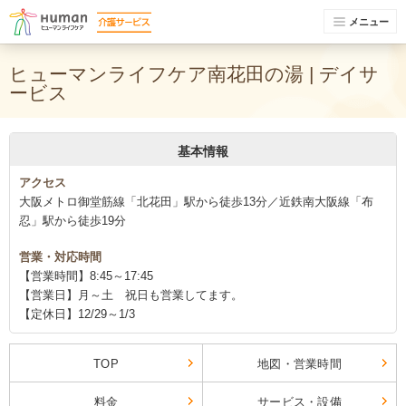
メニュー
ヒューマンライフケア南花田の湯 | デイサ
ービス
基本情報
アクセス
大阪メトロ御堂筋線「北花田」駅から徒歩13分／近鉄南大阪線「布
忍」駅から徒歩19分
営業・対応時間
【営業時間】8:45～17:45
【営業日】月～土 祝日も営業してます。
【定休日】12/29～1/3
TOP
地図・営業時間
料金
サービス・設備