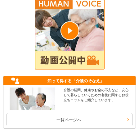
知って得する
「介護のそなえ」
介護の疑問、健康やお金の不安など、安心
して暮らしていくための老後に関するお役
立ちコラムをご紹介しています。
一覧ページへ