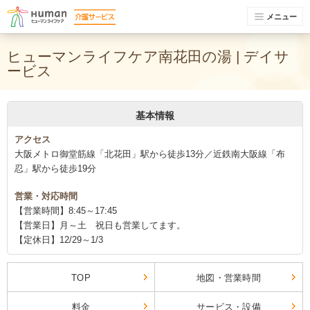
メニュー
ヒューマンライフケア南花田の湯 | デイサ
ービス
基本情報
アクセス
大阪メトロ御堂筋線「北花田」駅から徒歩13分／近鉄南大阪線「布
忍」駅から徒歩19分
営業・対応時間
【営業時間】8:45～17:45
【営業日】月～土 祝日も営業してます。
【定休日】12/29～1/3
TOP
地図・営業時間
料金
サービス・設備