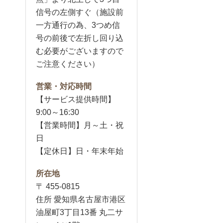
信号の左側すぐ（施設前
一方通行の為、3つめ信
号の前後で左折し回り込
む必要がございますので
ご注意ください）
営業・対応時間
【サービス提供時間】
9:00～16:30
【営業時間】月～土・祝
日
【定休日】日・年末年始
所在地
〒 455-0815
住所 愛知県名古屋市港区
油屋町3丁目13番 丸二サ