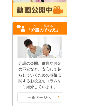
知って得する
「介護のそなえ」
介護の疑問、健康やお金
の不安など、安心して暮
らしていくための老後に
関するお役立ちコラムを
ご紹介しています。
一覧ページへ