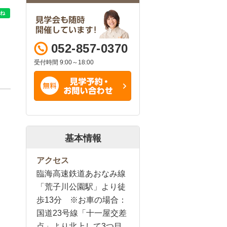
052-857-0370
受付時間 9:00～18:00
基本情報
アクセス
臨海高速鉄道あおなみ線
「荒子川公園駅」より徒
歩13分 ※お車の場合：
国道23号線「十一屋交差
点」より北上して3つ目