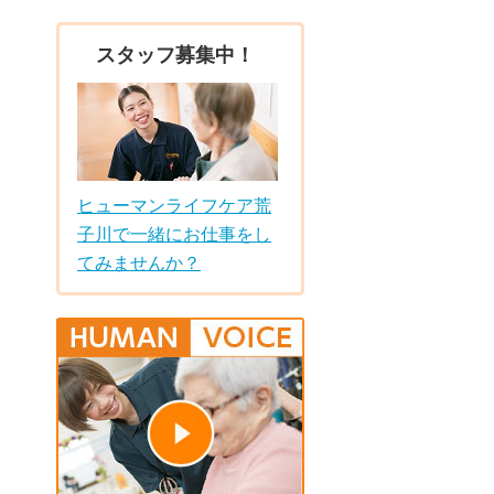
スタッフ募集中！
ヒューマンライフケア荒
子川で一緒にお仕事をし
てみませんか？