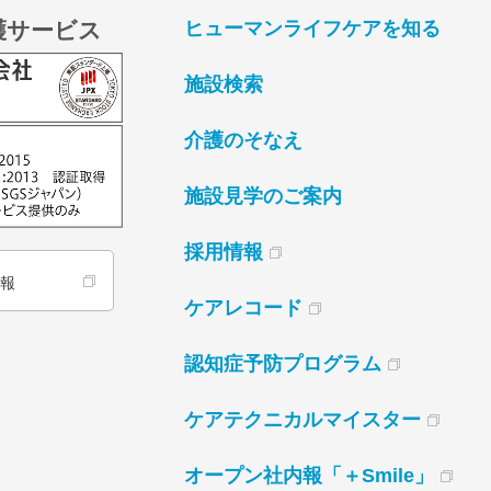
護サービス
ヒューマンライフケアを知る
施設検索
介護のそなえ
施設見学のご案内
採用情報
情報
ケアレコード
認知症予防プログラム
ケアテクニカルマイスター
オープン社内報「＋Smile」