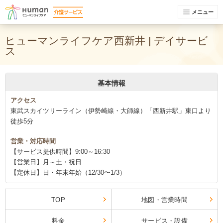
メニュー
ヒューマンライフケア西新井 | デイサービ
ス
基本情報
アクセス
東武スカイツリーライン（伊勢崎線・大師線）「西新井駅」東口より
徒歩5分
営業・対応時間
【サービス提供時間】9:00～16:30
【営業日】月～土・祝日
【定休日】日・年末年始（12/30〜1/3）
TOP
地図・営業時間
料金
サービス・設備