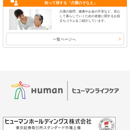
知って得する
「介護のそなえ」
介護の疑問、健康やお金の不安など、安心
して暮らしていくための老後に関するお役
立ちコラムをご紹介しています。
一覧ページへ