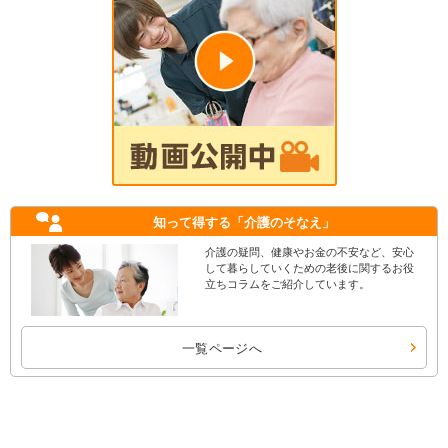
知って得する
「介護のそなえ」
介護の疑問、健康やお金の不安など、安心
して暮らしていくための老後に関するお役
立ちコラムをご紹介しています。
一覧ページへ