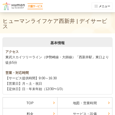
メニュー
ヒューマンライフケア西新井 | デイサービ
ス
基本情報
アクセス
東武スカイツリーライン（伊勢崎線・大師線）「西新井駅」東口より
徒歩5分
営業・対応時間
【サービス提供時間】9:00～16:30
【営業日】月～土・祝日
【定休日】日・年末年始（12/30〜1/3）
TOP
地図・営業時間
料金
サービス・設備