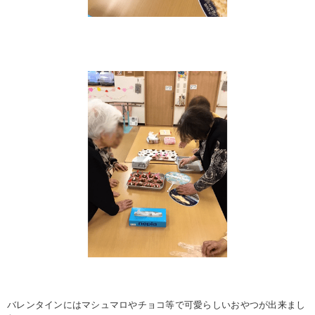
バレンタインにはマシュマロやチョコ等で可愛らしいおやつが出来まし