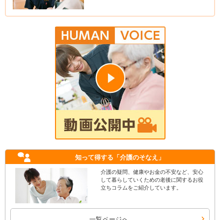
知って得する
「介護のそなえ」
介護の疑問、健康やお金の不安など、安心
して暮らしていくための老後に関するお役
立ちコラムをご紹介しています。
一覧ページへ