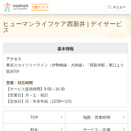
メニュー
ヒューマンライフケア西新井 | デイサービ
ス
基本情報
アクセス
東武スカイツリーライン（伊勢崎線・大師線）「西新井駅」東口より
徒歩5分
営業・対応時間
【サービス提供時間】9:00～16:30
【営業日】月～土・祝日
【定休日】日・年末年始（12/30〜1/3）
TOP
地図・営業時間
料金
サービス・設備