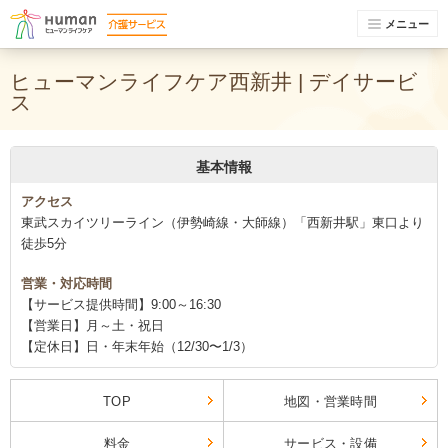
メニュー
ヒューマンライフケア西新井 | デイサービ
ス
基本情報
アクセス
東武スカイツリーライン（伊勢崎線・大師線）「西新井駅」東口より
徒歩5分
営業・対応時間
【サービス提供時間】9:00～16:30
【営業日】月～土・祝日
【定休日】日・年末年始（12/30〜1/3）
TOP
地図・営業時間
料金
サービス・設備