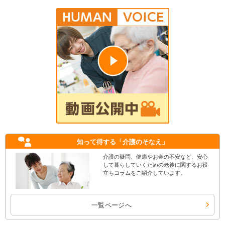
知って得する
「介護のそなえ」
介護の疑問、健康やお金の不安など、安心
して暮らしていくための老後に関するお役
立ちコラムをご紹介しています。
一覧ページへ