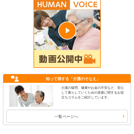
知って得する
「介護のそなえ」
介護の疑問、健康やお金の不安など、安心
して暮らしていくための老後に関するお役
立ちコラムをご紹介しています。
一覧ページへ