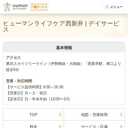
メニュー
ヒューマンライフケア西新井 | デイサービ
ス
基本情報
アクセス
東武スカイツリーライン（伊勢崎線・大師線）「西新井駅」東口より
徒歩5分
営業・対応時間
【サービス提供時間】9:00～16:30
【営業日】月～土・祝日
【定休日】日・年末年始（12/30〜1/3）
TOP
地図・営業時間
料金
サービス・設備