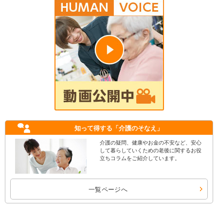
知って得する
「介護のそなえ」
介護の疑問、健康やお金の不安など、安心
して暮らしていくための老後に関するお役
立ちコラムをご紹介しています。
一覧ページへ