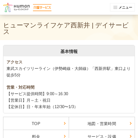
メニュー
ヒューマンライフケア西新井 | デイサービ
ス
基本情報
アクセス
東武スカイツリーライン（伊勢崎線・大師線）「西新井駅」東口より
徒歩5分
営業・対応時間
【サービス提供時間】9:00～16:30
【営業日】月～土・祝日
【定休日】日・年末年始（12/30〜1/3）
TOP
地図・営業時間
料金
サービス・設備