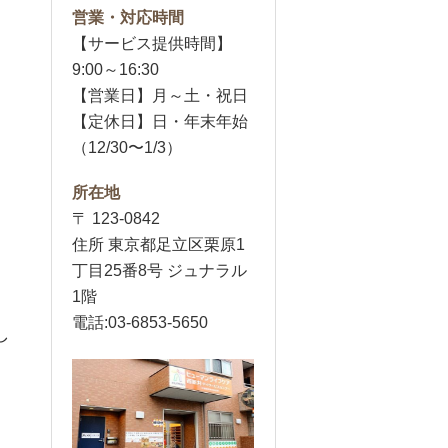
営業・対応時間
【サービス提供時間】
9:00～16:30
【営業日】月～土・祝日
【定休日】日・年末年始
（12/30〜1/3）
所在地
〒 123-0842
住所 東京都足立区栗原1
丁目25番8号 ジュナラル
1階
電話:03-6853-5650
し