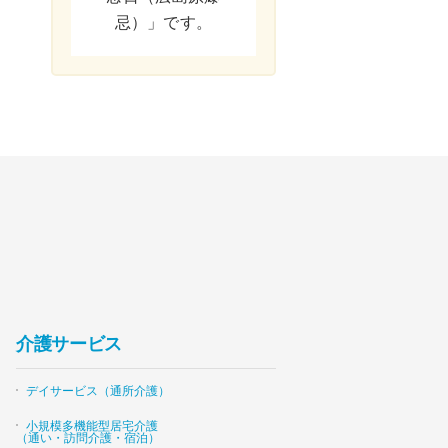
忌）」です。
介護サービス
デイサービス（通所介護）
小規模多機能型居宅介護
（通い・訪問介護・宿泊）