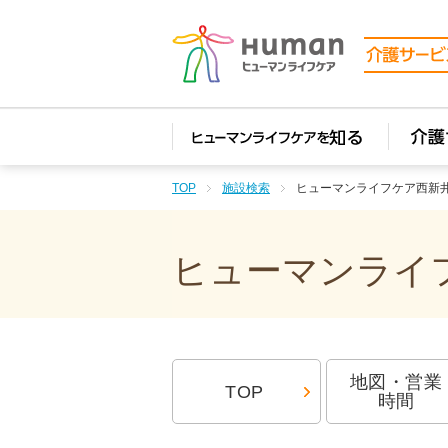
TOP
施設検索
ヒューマンライフケア西新
ヒューマンライフ
地図・営業
TOP
時間