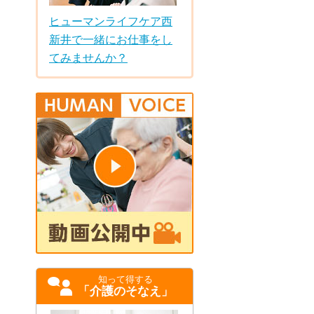
ヒューマンライフケア西
新井で一緒にお仕事をし
てみませんか？
知って得する
「介護のそなえ」