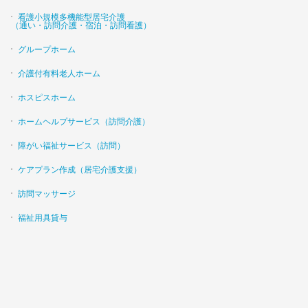
看護小規模多機能型居宅介護
（通い・訪問介護・宿泊・訪問看護）
グループホーム
介護付有料老人ホーム
ホスピスホーム
ホームヘルプサービス（訪問介護）
障がい福祉サービス（訪問）
ケアプラン作成（居宅介護支援）
訪問マッサージ
福祉用具貸与