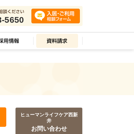
3-5650
ス
ヒューマンライフケア西新
井
お問い合わせ