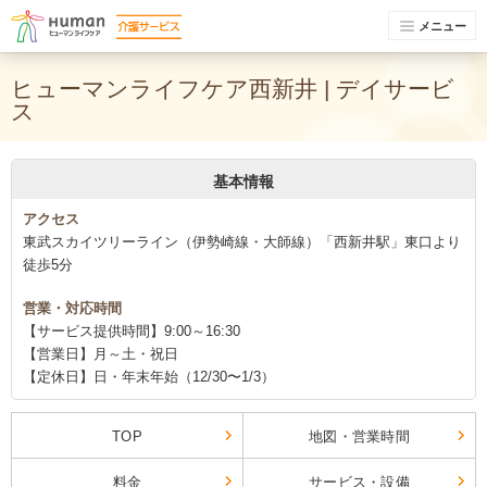
メニュー
ヒューマンライフケア西新井 | デイサービ
ス
基本情報
アクセス
東武スカイツリーライン（伊勢崎線・大師線）「西新井駅」東口より
徒歩5分
営業・対応時間
【サービス提供時間】9:00～16:30
【営業日】月～土・祝日
【定休日】日・年末年始（12/30〜1/3）
TOP
地図・営業時間
料金
サービス・設備