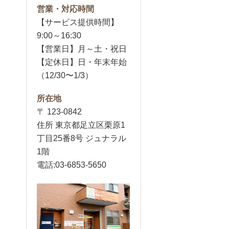
営業・対応時間
【サービス提供時間】
9:00～16:30
【営業日】月～土・祝日
【定休日】日・年末年始
（12/30〜1/3）
所在地
〒 123-0842
住所 東京都足立区栗原1
丁目25番8号 ジュナラル
1階
電話:03-6853-5650