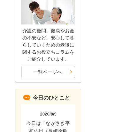
介護の疑問、健康やお金
の不安など、安心して暮
らしていくための老後に
関するお役立ちコラムを
ご紹介しています。
一覧ページへ
今日のひとこと
2026/8/9
今日は「ながさき平
和の日（長崎原爆