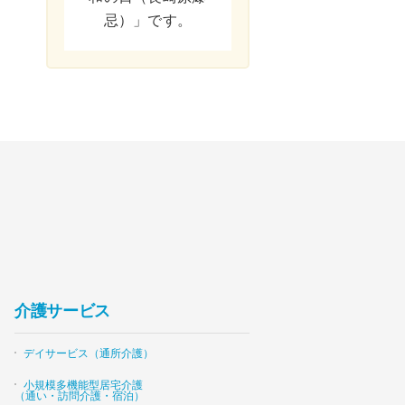
忌）」です。
介護サービス
デイサービス（通所介護）
小規模多機能型居宅介護
（通い・訪問介護・宿泊）