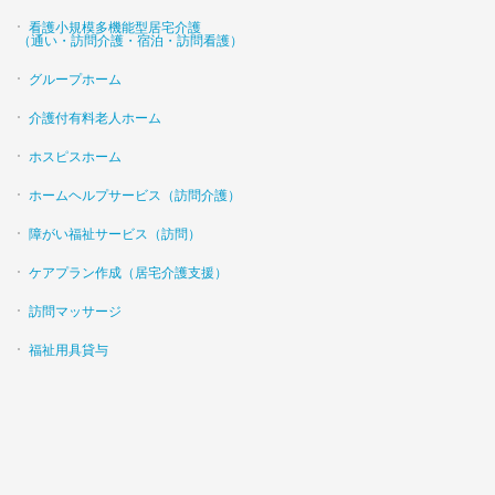
看護小規模多機能型居宅介護
（通い・訪問介護・宿泊・訪問看護）
グループホーム
介護付有料老人ホーム
ホスピスホーム
ホームヘルプサービス（訪問介護）
障がい福祉サービス（訪問）
ケアプラン作成（居宅介護支援）
訪問マッサージ
福祉用具貸与