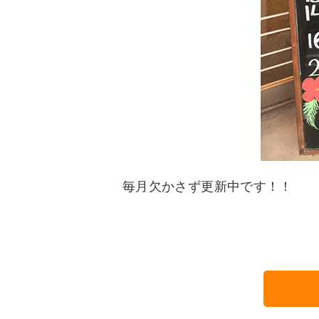
毎月欠かさず更新中です！！