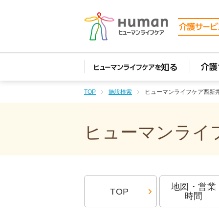
TOP
施設検索
ヒューマンライフケア西新
ヒューマンライフ
地図・営業
TOP
時間