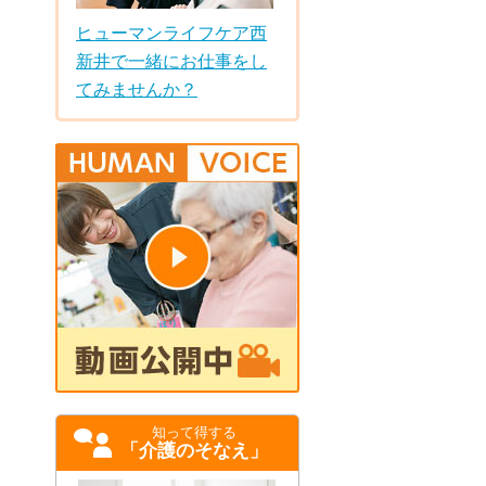
ヒューマンライフケア西
新井で一緒にお仕事をし
てみませんか？
知って得する
「介護のそなえ」