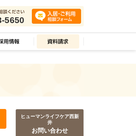
3-5650
ス
ヒューマンライフケア西新
井
お問い合わせ