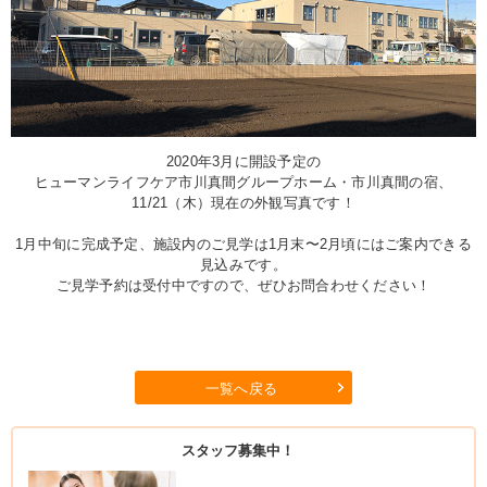
2020年3月に開設予定の
ヒューマンライフケア市川真間グループホーム・市川真間の宿、
11/21（木）現在の外観写真です！
1月中旬に完成予定、施設内のご見学は1月末〜2月頃にはご案内できる
見込みです。
ご見学予約は受付中ですので、ぜひお問合わせください！
一覧へ戻る
スタッフ募集中！