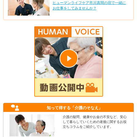
ヒューマンライフケア市川真間の宿で一緒に
お仕事をしてみませんか？
知って得する
「介護のそなえ」
介護の疑問、健康やお金の不安など、安心
して暮らしていくための老後に関するお役
立ちコラムをご紹介しています。