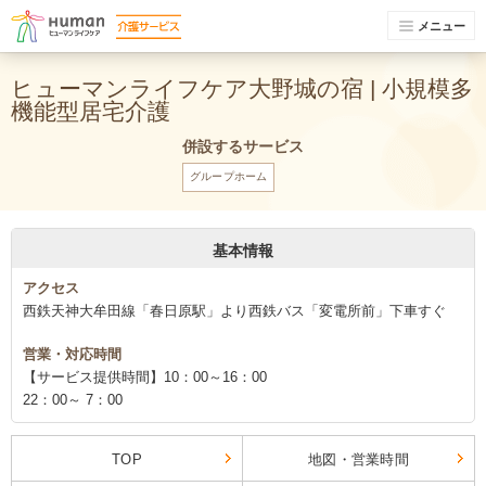
メニュー
ヒューマンライフケア大野城の宿 | 小規模多
機能型居宅介護
併設するサービス
グループホーム
基本情報
アクセス
西鉄天神大牟田線「春日原駅」より西鉄バス「変電所前」下車すぐ
営業・対応時間
【サービス提供時間】10：00～16：00
22：00～ 7：00
TOP
地図・営業時間