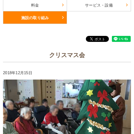
料金
サービス・設備
施設の取り組み
クリスマス会
2018年12月15日