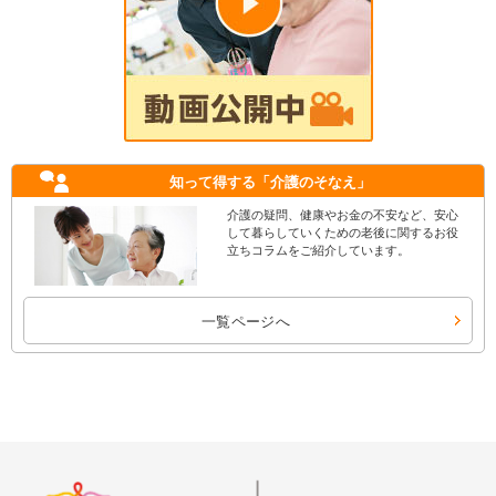
知って得する
「介護のそなえ」
介護の疑問、健康やお金の不安など、安心
して暮らしていくための老後に関するお役
立ちコラムをご紹介しています。
一覧ページへ