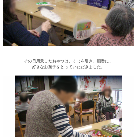
その日用意したおやつは、くじを引き、順番に、
好きなお菓子をとっていただきました。