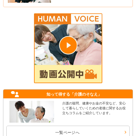
知って得する
「介護のそなえ」
介護の疑問、健康やお金の不安など、安心
して暮らしていくための老後に関するお役
立ちコラムをご紹介しています。
一覧ページへ