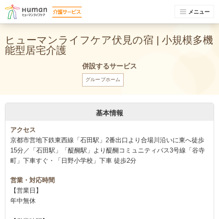
メニュー
ヒューマンライフケア伏見の宿 | 小規模多機
能型居宅介護
併設するサービス
グループホーム
基本情報
アクセス
京都市営地下鉄東西線「石田駅」2番出口より合場川沿いに東へ徒歩
15分／「石田駅」「醍醐駅」より醍醐コミュニティバス3号線「谷寺
町」下車すぐ・「日野小学校」下車 徒歩2分
営業・対応時間
【営業日】
年中無休