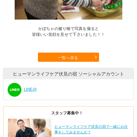
かぼちゃの被り物で写真を撮ると
皆様いい笑顔を見せて下さいました！！
一覧へ戻る
ヒューマンライフケア伏見の宿
ソーシャルアカウント
LINE@
スタッフ募集中！
ヒューマンライフケア伏見の宿で一緒にお仕
事をしてみませんか？