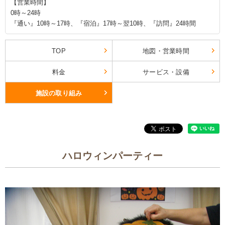
【営業時間】
0時～24時
『通い』10時～17時、『宿泊』17時～翌10時、『訪問』24時間
TOP
地図・営業時間
料金
サービス・設備
施設の取り組み
ハロウィンパーティー