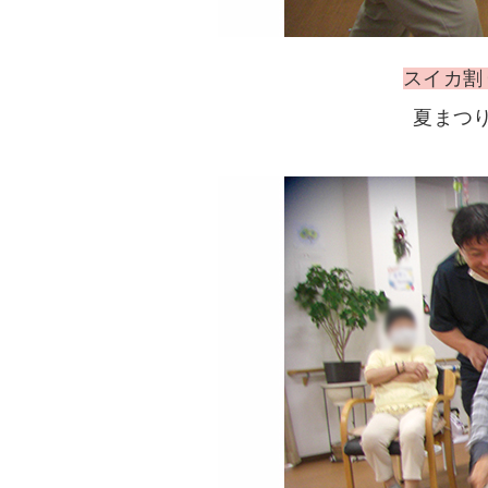
スイカ割
夏まつ