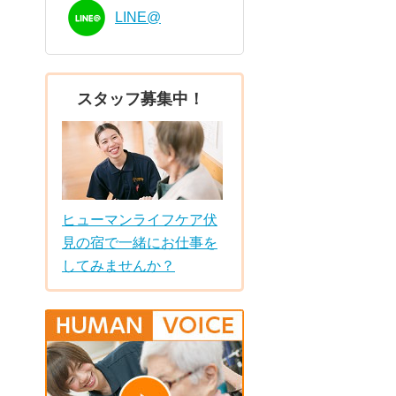
LINE@
スタッフ募集中！
ヒューマンライフケア伏
見の宿で一緒にお仕事を
してみませんか？