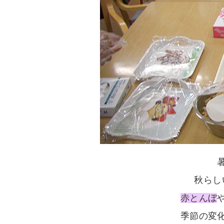
秋らし
赤とんぼ
季節の変