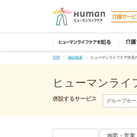
TOP
施設検索
ヒューマンライフケア伏見
ヒューマンライフ
併設するサービス
グループホー
地図・営業