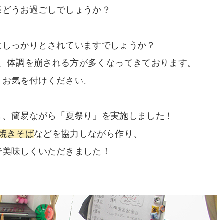
様どうお過ごしでしょうか？
はしっかりとされていますでしょうか？
、体調を崩される方が多くなってきております。
お気を付けください。
も、簡易ながら「夏祭り」を実施しました！
焼きそば
などを協力しながら作り、
で美味しくいただきました！