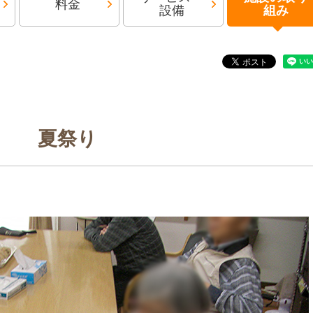
料金
設備
組み
夏祭り