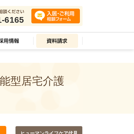
1-6165
機能型居宅介護
ヒューマンライフケア伏見