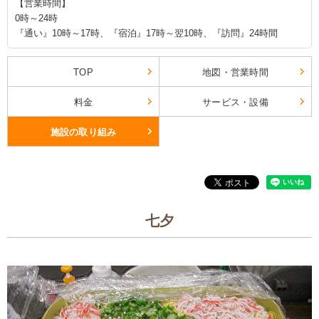
【営業時間】
0時～24時
『通い』10時～17時、『宿泊』17時～翌10時、『訪問』24時間
TOP
地図・営業時間
料金
サービス・設備
施設の取り組み
七夕