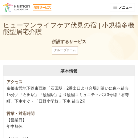
メニュー
ヒューマンライフケア伏見の宿 | 小規模多機
能型居宅介護
併設するサービス
グループホーム
基本情報
アクセス
京都市営地下鉄東西線「石田駅」2番出口より合場川沿いに東へ徒歩
15分／「石田駅」「醍醐駅」より醍醐コミュニティバス3号線「谷寺
町」下車すぐ・「日野小学校」下車 徒歩2分
営業・対応時間
【営業日】
年中無休