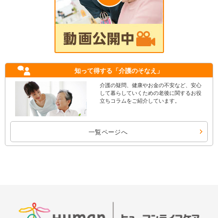
知って得する
「介護のそなえ」
介護の疑問、健康やお金の不安など、安心
して暮らしていくための老後に関するお役
立ちコラムをご紹介しています。
一覧ページへ