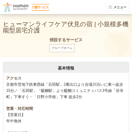
メニュー
ヒューマンライフケア伏見の宿 | 小規模多機
能型居宅介護
併設するサービス
グループホーム
基本情報
アクセス
京都市営地下鉄東西線「石田駅」2番出口より合場川沿いに東へ徒歩
15分／「石田駅」「醍醐駅」より醍醐コミュニティバス3号線「谷寺
町」下車すぐ・「日野小学校」下車 徒歩2分
営業・対応時間
【営業日】
年中無休