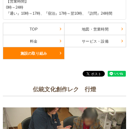
【営業時間】
0時～24時
『通い』10時～17時、『宿泊』17時～翌10時、『訪問』24時間
TOP
地図・営業時間
料金
サービス・設備
施設の取り組み
伝統文化創作レク 行燈