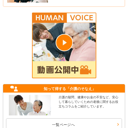
知って得する
「介護のそなえ」
介護の疑問、健康やお金の不安など、安心
して暮らしていくための老後に関するお役
立ちコラムをご紹介しています。
一覧ページへ