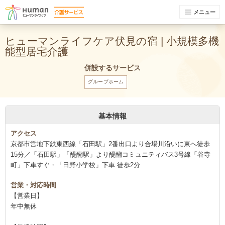
メニュー
ヒューマンライフケア伏見の宿 | 小規模多機
能型居宅介護
併設するサービス
グループホーム
基本情報
アクセス
京都市営地下鉄東西線「石田駅」2番出口より合場川沿いに東へ徒歩
15分／「石田駅」「醍醐駅」より醍醐コミュニティバス3号線「谷寺
町」下車すぐ・「日野小学校」下車 徒歩2分
営業・対応時間
【営業日】
年中無休