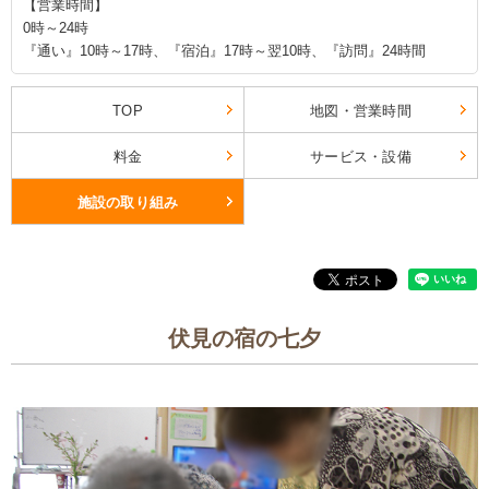
【営業時間】
0時～24時
『通い』10時～17時、『宿泊』17時～翌10時、『訪問』24時間
TOP
地図・営業時間
料金
サービス・設備
施設の取り組み
伏見の宿の七夕