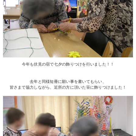
今年も伏見の宿で七夕の飾りつけを行いました！！
去年と同様短冊に願い事を書いてもらい、
皆さまで協力しながら、近所の方に頂いた笹に飾りつけました！