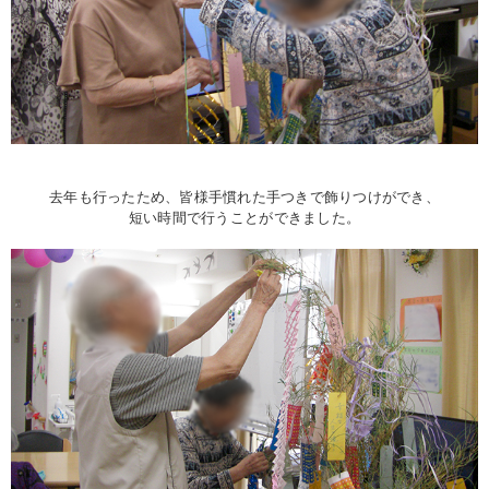
去年も行ったため、皆様手慣れた手つきで飾りつけができ、
短い時間で行うことができました。