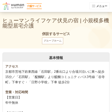
メニュー
ヒューマンライフケア伏見の宿 | 小規模多機
能型居宅介護
併設するサービス
グループホーム
基本情報
アクセス
京都市営地下鉄東西線「石田駅」2番出口より合場川沿いに東へ徒歩
15分／「石田駅」「醍醐駅」より醍醐コミュニティバス3号線「谷寺
町」下車すぐ・「日野小学校」下車 徒歩2分
営業・対応時間
【営業日】
年中無休