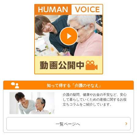
知って得する
「介護のそなえ」
介護の疑問、健康やお金の不安など、安心
して暮らしていくための老後に関するお役
立ちコラムをご紹介しています。
一覧ページへ