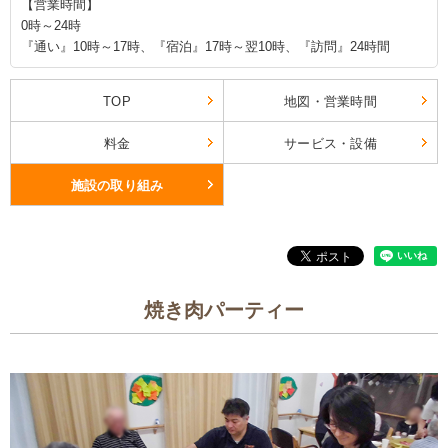
【営業時間】
0時～24時
『通い』10時～17時、『宿泊』17時～翌10時、『訪問』24時間
TOP
地図・営業時間
料金
サービス・設備
施設の取り組み
焼き肉パーティー