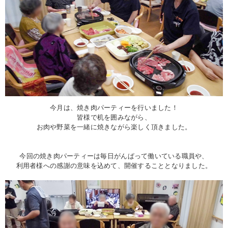
今月は、焼き肉パーティーを行いました！
皆様で机を囲みながら、
お肉や野菜を一緒に焼きながら楽しく頂きました。
今回の焼き肉パーティーは毎日がんぱって働いている職員や、
利用者様への感謝の意味を込めて、開催することとなりました。