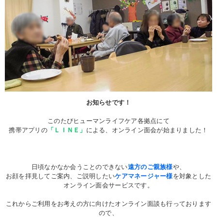
お知らせです！
このたびヒューマンライフケア各拠点にて
携帯アプリの
「ＬＩＮＥ」
による、オンライン面会が始まりました！
日頃なかなか会うことのできない
遠方のご親族様
や、
お顔を拝見してご案内、ご説明したい
ケアマネージャー様
を対象とした
オンライン面会サービスです。
これからご利用をお考えの方に向けたオンライン面談も行っております
ので、