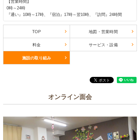
【営業時間】
0時～24時
『通い』10時～17時、『宿泊』17時～翌10時、『訪問』24時間
TOP
地図・営業時間
料金
サービス・設備
施設の取り組み
オンライン面会