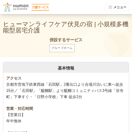
メニュー
ヒューマンライフケア伏見の宿 | 小規模多機
能型居宅介護
併設するサービス
グループホーム
基本情報
アクセス
京都市営地下鉄東西線「石田駅」2番出口より合場川沿いに東へ徒歩
15分／「石田駅」「醍醐駅」より醍醐コミュニティバス3号線「谷寺
町」下車すぐ・「日野小学校」下車 徒歩2分
営業・対応時間
【営業日】
年中無休