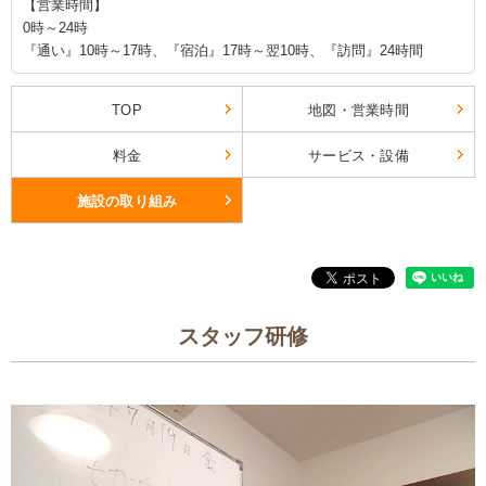
【営業時間】
0時～24時
『通い』10時～17時、『宿泊』17時～翌10時、『訪問』24時間
TOP
地図・営業時間
料金
サービス・設備
施設の取り組み
スタッフ研修