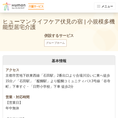
メニュー
ヒューマンライフケア伏見の宿 | 小規模多機
能型居宅介護
併設するサービス
グループホーム
基本情報
アクセス
京都市営地下鉄東西線「石田駅」2番出口より合場川沿いに東へ徒歩
15分／「石田駅」「醍醐駅」より醍醐コミュニティバス3号線「谷寺
町」下車すぐ・「日野小学校」下車 徒歩2分
営業・対応時間
【営業日】
年中無休