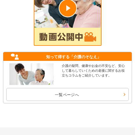
知って得する
「介護のそなえ」
介護の疑問、健康やお金の不安など、安心
して暮らしていくための老後に関するお役
立ちコラムをご紹介しています。
一覧ページへ